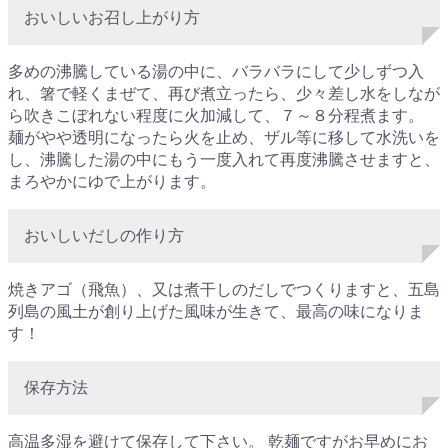
おいしいお召し上がり方
多めの沸騰している湯の中に、バラバラにして少しずつ入
れ、箸で軽くまぜて、再び煮立ったら、少々差し水をしなが
ら吹きこぼれない程度に火加減して、７～８分程煮ます。
麺がやや透明になったら火を止め、ザル等に移して水洗いを
し、沸騰した湯の中にもう一度入れて再度沸騰させますと、
まろやかにゆで上がります。
おいしいだしの作り方
焼きアゴ（飛魚）、又は煮干しのだしでつくりますと、五島
列島の風土が創り上げた風味が生きて、最高の味になりま
す！
保存方法
高温多湿を避けて保存して下さい。 乾麺ですがお早めにお