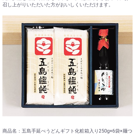
召し上がりいただいた方がおいしくいただけます。
商品名：五島手延べうどんギフト化粧箱入り250g×6袋×麺つ