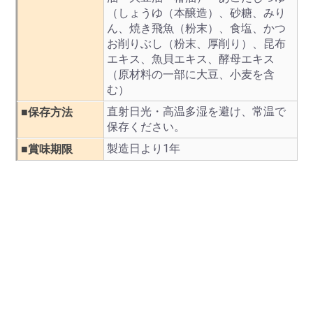
（しょうゆ（本醸造）、砂糖、みり
ん、焼き飛魚（粉末）、食塩、かつ
お削りぶし（粉末、厚削り）、昆布
エキス、魚貝エキス、酵母エキス
（原材料の一部に大豆、小麦を含
む）
直射日光・高温多湿を避け、常温で
■保存方法
保存ください。
製造日より1年
■賞味期限