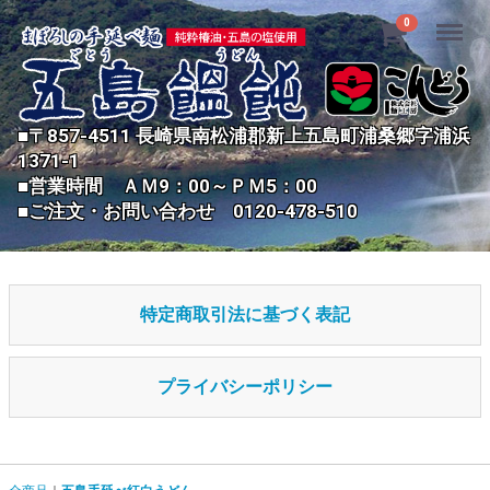
Menu
0
■〒857-4511 長崎県南松浦郡新上五島町浦桑郷字浦浜
1371-1
■営業時間 ＡＭ9：00～ＰＭ5：00
■ご注文・お問い合わせ 0120-478-510
特定商取引法に基づく表記
プライバシーポリシー