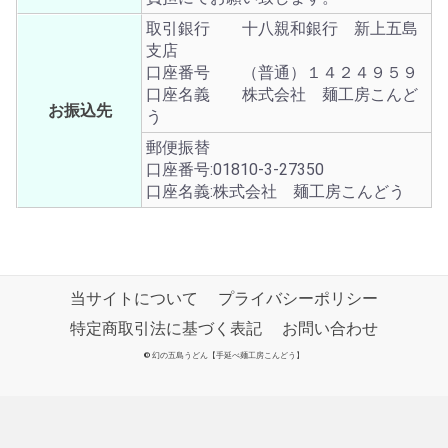
取引銀行 十八親和銀行 新上五島
支店
口座番号 （普通）１４２４９５９
口座名義 株式会社 麺工房こんど
お振込先
う
郵便振替
口座番号:01810-3-27350
口座名義:株式会社 麺工房こんどう
当サイトについて
プライバシーポリシー
特定商取引法に基づく表記
お問い合わせ
©
幻の五島うどん【手延べ麺工房こんどう】